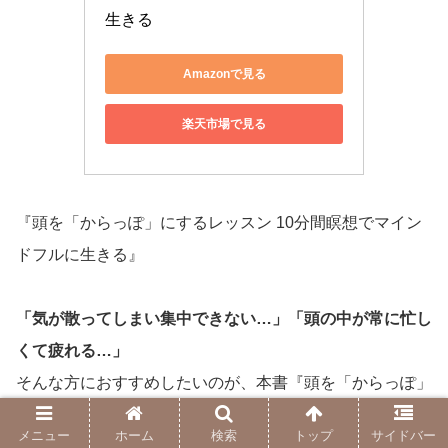
生きる
Amazonで見る
楽天市場で見る
『頭を「からっぽ」にするレッスン 10分間瞑想でマイン
ドフルに生きる』
「気が散ってしまい集中できない…」「頭の中が常に忙し
くて疲れる…」
そんな方におすすめしたいのが、本書『頭を「からっぽ」
にするレッスン』です。
メニュー
ホーム
検索
トップ
サイドバー