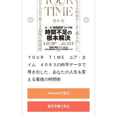
ＹＯＵＲ　ＴＩＭＥ　ユア・タ
イム　４０６３の科学データで
導き出した、あなたの人生を変
える最後の時間術
Amazonで見る
楽天市場で見る