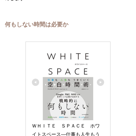
何もしない時間は必要か
ＷＨＩＴＥ　ＳＰＡＣＥ　ホワ
イトスペース―仕事も人生もう