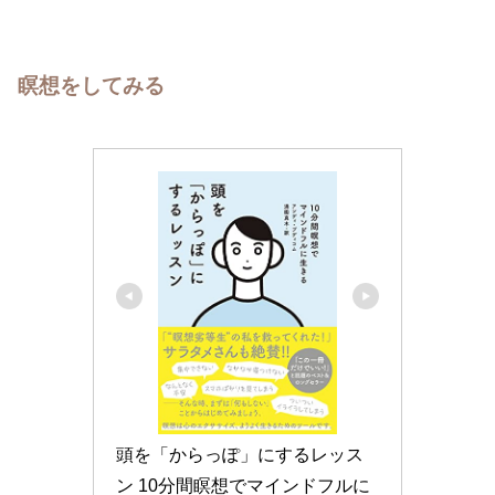
瞑想をしてみる
頭を「からっぽ」にするレッス
ン 10分間瞑想でマインドフルに