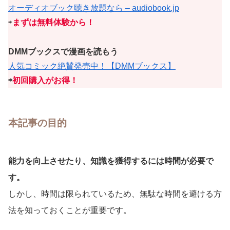
オーディオブック聴き放題なら – audiobook.jp
⇨
まずは無料体験から！
DMMブックスで漫画を読もう
人気コミック絶賛発売中！【DMMブックス】
⇨
初回購入がお得！
本記事の目的
能力を向上させたり、知識を獲得するには時間が必要で
す。
しかし、時間は限られているため、無駄な時間を避ける方
法を知っておくことが重要です。