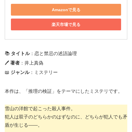
Amazonで見る
楽天市場で見る
📚
タイトル
：恋と禁忌の述語論理
🖊
著者
：井上真偽
📖
ジャンル
：ミステリー
本作は、「推理の検証」をテーマにしたミステリです。
雪山の洋館で起こった殺人事件。
犯人は双子のどちらかのはずなのに、どちらが犯人でも矛
盾が生じる――。