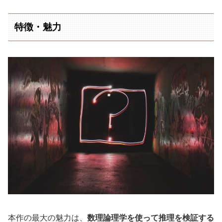
特徴・魅力
本作の最大の魅力は、
数理論理学を使って推理を検証する