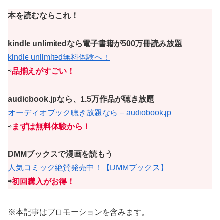
本を読むならこれ！
kindle unlimitedなら電子書籍が500万冊読み放題
kindle unlimited無料体験へ！
⇨
品揃えがすごい！
audiobook.jpなら、1.5万作品が聴き放題
オーディオブック聴き放題なら – audiobook.jp
⇨
まずは無料体験から！
DMMブックスで漫画を読もう
人気コミック絶賛発売中！【DMMブックス】
⇨
初回購入がお得！
※本記事はプロモーションを含みます。