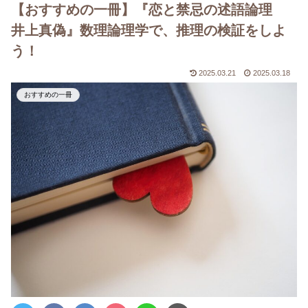
【おすすめの一冊】『恋と禁忌の述語論理
井上真偽』数理論理学で、推理の検証をしよ
う！
2025.03.21
2025.03.18
おすすめの一冊