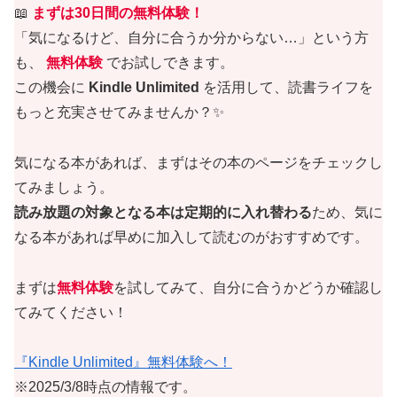
📖
まずは30日間の無料体験！
「気になるけど、自分に合うか分からない…」という方
も、
無料体験
でお試しできます。
この機会に
Kindle Unlimited
を活用して、読書ライフを
もっと充実させてみませんか？✨
気になる本があれば、まずはその本のページをチェックし
てみましょう。
読み放題の対象となる本は定期的に入れ替わる
ため、気に
なる本があれば早めに加入して読むのがおすすめです。
まずは
無料体験
を試してみて、自分に合うかどうか確認し
てみてください！
『Kindle Unlimited』無料体験へ！
※2025/3/8時点の情報です。