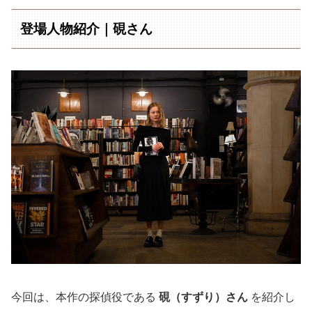
登場人物紹介｜硯さん
今回は、本作の探偵役である
硯（すずり）さん
を紹介し