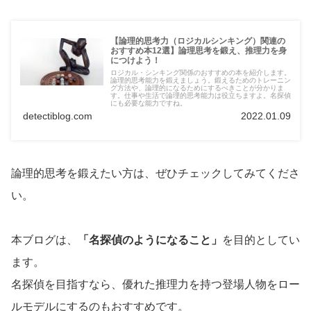
【論理的思考力（ロジカルシンキング）関連の
おすすめ本12選】論理思考を鍛え、推理力を身
につけよう！
ロジカル・シンキング関係のおすすめの本を紹介します。
論理的思考能力を鍛えましょう。鍛えるためのトレーニン
グ方法や、論理的になるためにするべきことが分かりま
す。仕事や生活で論理的思考能力は役立ちますよ。名探偵
にも必要な能力ですね。
detectiblog.com
2022.01.09
論理的思考を鍛えたい方は、ぜひチェックしてみてくださ
い。
本ブログは、
「名探偵のようになること」
を目的としてい
ます。
名探偵を目指すなら、優れた推理力を持つ登場人物をロー
ルモデルにするのもおすすめです。