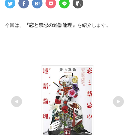
今回は、
『恋と禁忌の述語論理』
を紹介します。