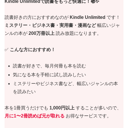
Kindle Unlimitedで読書をもっと快適に！📚✨
読書好きの方におすすめなのが
Kindle Unlimited
です！
ミステリー・ビジネス書・実用書・漫画など
幅広いジャ
ンルの本が
200万冊以上
読み放題になります。
✅
こんな方におすすめ！
読書が好きで、毎月何冊も本を読む
気になる本を手軽に試し読みしたい
ミステリーやビジネス書など、幅広いジャンルの本
を読みたい
本を1冊買うだけでも
1,000円以上
することが多いので、
月に1〜2冊読めば元が取れる
お得なサービスです。