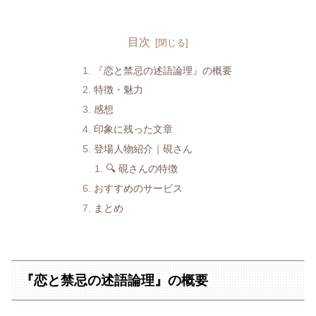
目次
『恋と禁忌の述語論理』の概要
特徴・魅力
感想
印象に残った文章
登場人物紹介｜硯さん
🔍 硯さんの特徴
おすすめのサービス
まとめ
『恋と禁忌の述語論理』の概要