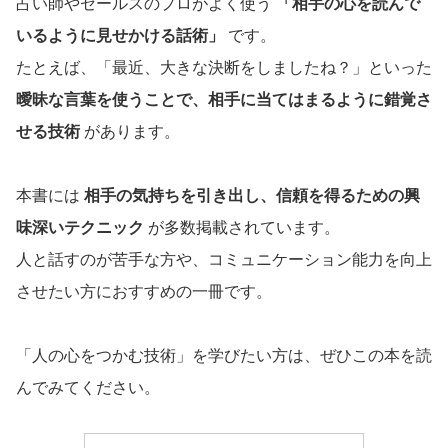
占い師やセールスのプロがよく使う
「相手の心を読んで
いるように見せかける話術」
です。
たとえば、「最近、大きな決断をしましたね？」といった
曖昧な言葉を使うことで、相手に当てはまるように錯覚さ
せる技術
があります。
本書には
相手の気持ちを引き出し、信頼を得るための興
味深いテクニック
が多数掲載されています。
人と話すのが苦手な方や、コミュニケーション能力を向上
させたい方におすすめの一冊です。
「人の心をつかむ技術」を学びたい方は、ぜひこの本を読
んでみてください。