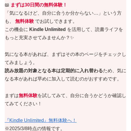
📖
まずは30日間の無料体験！
「気になるけど、自分に合うか分からない…」という方
も、
無料体験
でお試しできます。
この機会に
Kindle Unlimited
を活用して、読書ライフを
もっと充実させてみませんか？✨
気になる本があれば、まずはその本のページをチェックし
てみましょう。
読み放題の対象となる本は定期的に入れ替わる
ため、気に
なる本があれば早めに加入して読むのがおすすめです。
まずは
無料体験
を試してみて、自分に合うかどうか確認し
てみてください！
『Kindle Unlimited』無料体験へ！
※2025/3/8時点の情報です。