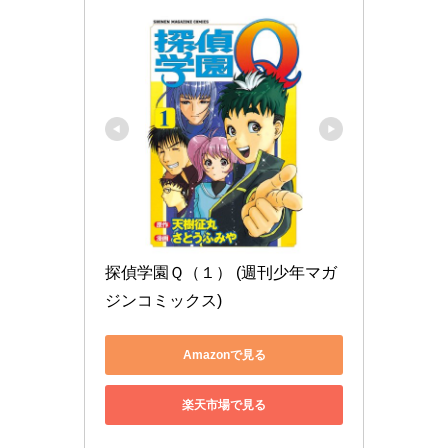
探偵学園Ｑ（１） (週刊少年マガ
ジンコミックス)
Amazonで見る
楽天市場で見る