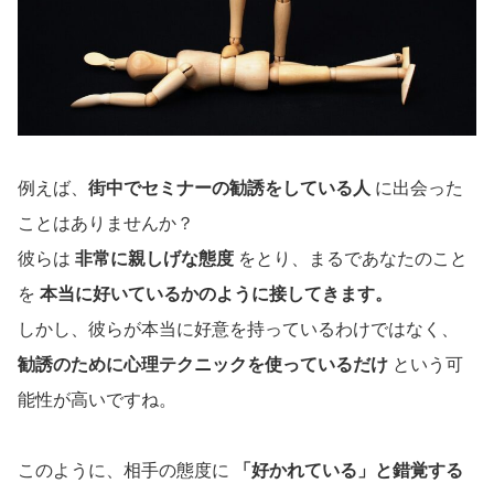
例えば、
街中でセミナーの勧誘をしている人
に出会った
ことはありませんか？
彼らは
非常に親しげな態度
をとり、まるであなたのこと
を
本当に好いているかのように接してきます。
しかし、彼らが本当に好意を持っているわけではなく、
勧誘のために心理テクニックを使っているだけ
という可
能性が高いですね。
このように、相手の態度に
「好かれている」と錯覚する