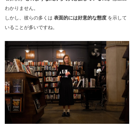
わかりません。
しかし、彼らの多くは
表面的には好意的な態度
を示して
いることが多いですね。