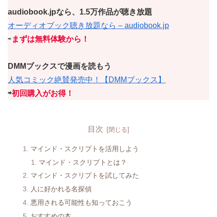
audiobook.jpなら、1.5万作品が聴き放題
オーディオブック聴き放題なら – audiobook.jp
⇨
まずは無料体験から！
DMMブックスで漫画を読もう
人気コミック絶賛発売中！【DMMブックス】
⇨
初回購入がお得！
目次
マインド・スクリプトを活用しよう
マインド・スクリプトとは？
マインド・スクリプトを試してみた
人に好かれる名探偵
悪用される可能性も知っておこう
おすすめの本