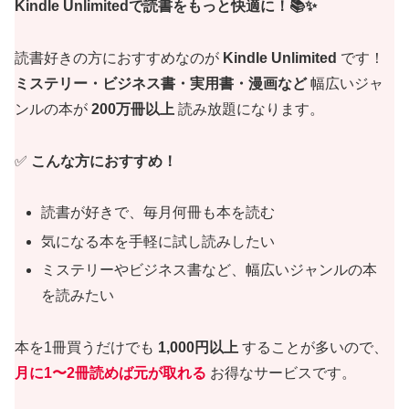
Kindle Unlimitedで読書をもっと快適に！📚✨
読書好きの方におすすめなのが
Kindle Unlimited
です！
ミステリー・ビジネス書・実用書・漫画など
幅広いジャ
ンルの本が
200万冊以上
読み放題になります。
✅
こんな方におすすめ！
読書が好きで、毎月何冊も本を読む
気になる本を手軽に試し読みしたい
ミステリーやビジネス書など、幅広いジャンルの本
を読みたい
本を1冊買うだけでも
1,000円以上
することが多いので、
月に1〜2冊読めば元が取れる
お得なサービスです。