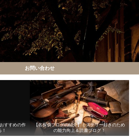
お問い合わせ
おすすめの作
【名探偵ブログの紹介】ミステリー好きのため
る！
の能力向上＆読書ブログ！