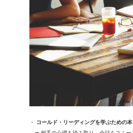
・
コールド・リーディングを学ぶための本
➡ 相手の心理を読み取り、会話をスムー