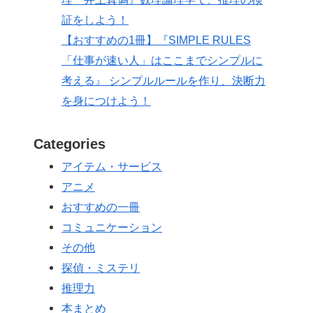
証をしよう！
【おすすめの1冊】『SIMPLE RULES
「仕事が速い人」はここまでシンプルに
考える』 シンプルルールを作り、決断力
を身につけよう！
Categories
アイテム・サービス
アニメ
おすすめの一冊
コミュニケーション
その他
探偵・ミステリ
推理力
本まとめ