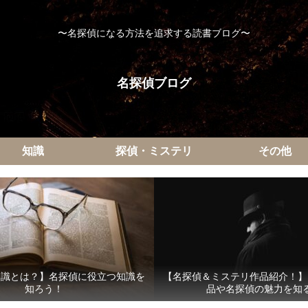
〜名探偵になる方法を追求する読書ブログ〜
名探偵ブログ
知識
探偵・ミステリ
その他
知識とは？】名探偵に役立つ知識を
【名探偵＆ミステリ作品紹介！】
知ろう！
品や名探偵の魅力を知