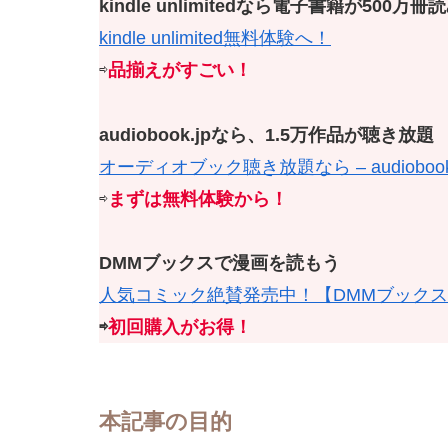
kindle unlimitedなら電子書籍が500万
kindle unlimited無料体験へ！
⇨
品揃えがすごい！
audiobook.jpなら、1.5万作品が聴き放題
オーディオブック聴き放題なら – audiobook.
⇨
まずは無料体験から！
DMMブックスで漫画を読もう
人気コミック絶賛発売中！【DMMブック
⇨
初回購入がお得！
本記事の目的