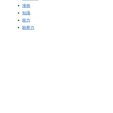
漫画
知識
能力
観察力