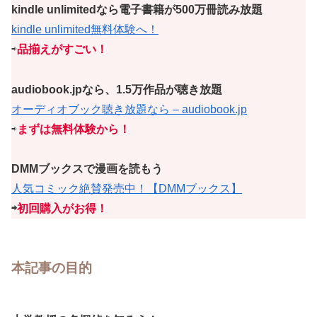
kindle unlimitedなら電子書籍が500万冊読み放題
kindle unlimited無料体験へ！
⇨
品揃えがすごい！
audiobook.jpなら、1.5万作品が聴き放題
オーディオブック聴き放題なら – audiobook.jp
⇨
まずは無料体験から！
DMMブックスで漫画を読もう
人気コミック絶賛発売中！【DMMブックス】
⇨
初回購入がお得！
本記事の目的