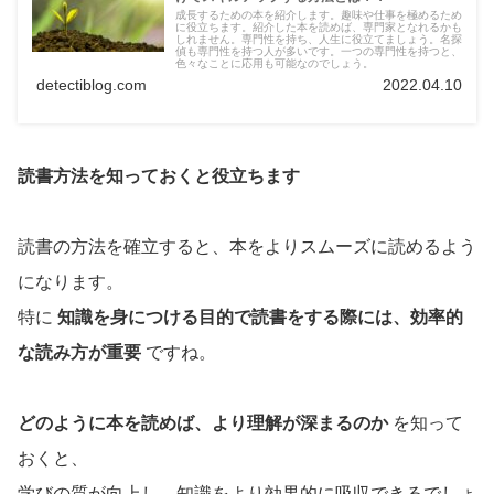
成長するための本を紹介します。趣味や仕事を極めるため
に役立ちます。紹介した本を読めば、専門家となれるかも
しれません。専門性を持ち、人生に役立てましょう。名探
偵も専門性を持つ人が多いです。一つの専門性を持つと、
色々なことに応用も可能なのでしょう。
detectiblog.com
2022.04.10
読書方法を知っておくと役立ちます
読書の方法を確立すると、本をよりスムーズに読めるよう
になります。
特に
知識を身につける目的で読書をする際には、効率的
な読み方が重要
ですね。
どのように本を読めば、より理解が深まるのか
を知って
おくと、
学びの質が向上し、知識をより効果的に吸収できるでしょ