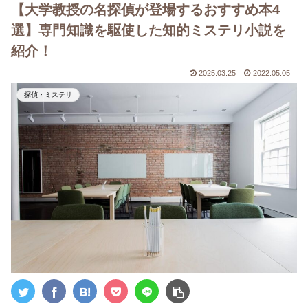
【大学教授の名探偵が登場するおすすめ本4
選】専門知識を駆使した知的ミステリ小説を
紹介！
2025.03.25
2022.05.05
探偵・ミステリ