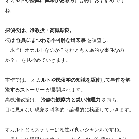
オカルトや怪異に興味がある方には特におすすめ
です
ね。
探偵役は、准教授・高槻彰良。
彼は
怪異にまつわる不可解な出来事
を調査し、
「本当にオカルトなのか？それとも人為的な事件なの
か？」 を見極めていきます。
本作では、
オカルトや民俗学の知識を駆使して事件を解
決するストーリー
が展開されます。
高槻准教授は、
冷静な観察力と鋭い推理力
を持ち、
目に見えない現象を科学的・論理的に検証していきます。
オカルトとミステリーは相性が良いジャンルですね。