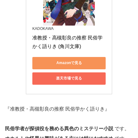
KADOKAWA
准教授・高槻彰良の推察 民俗学
かく語りき (角川文庫)
Amazonで見る
楽天市場で見る
『准教授・高槻彰良の推察 民俗学かく語りき』
民俗学者が探偵役を務める異色のミステリー小説
です。