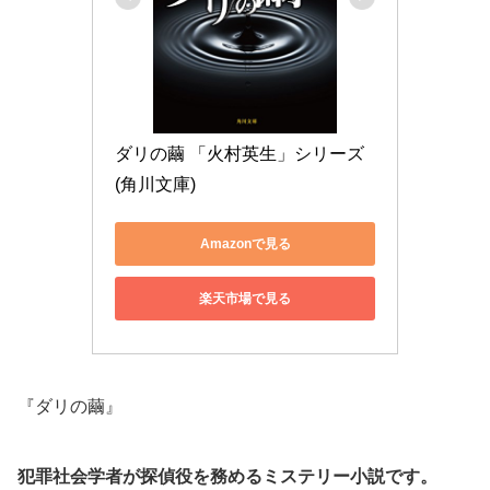
ダリの繭 「火村英生」シリーズ 
(角川文庫)
Amazonで見る
楽天市場で見る
『ダリの繭』
犯罪社会学者が探偵役を務めるミステリー小説です。