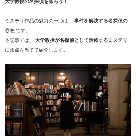
大学教授の名探偵を知ろう！
ミステリ作品の魅力の一つは、
事件を解決する名探偵の
存在
です。
本記事では、
大学教授が名探偵として活躍するミステリ
に焦点を当てて紹介します。