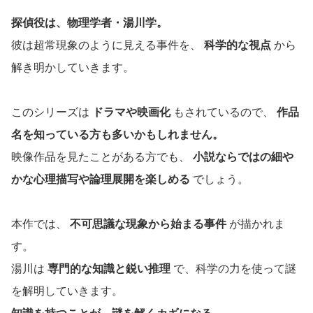
探偵役は、物理学者・湯川学。
彼は超常現象のように見える事件を、
科学的な視点
から
解き明かしていきます。
このシリーズは
ドラマや映画化
もされているので、
作品
名を知っている方も多いかもしれません。
映像作品を見たことがある方でも、
小説ならではの細や
かな心理描写や論理展開を楽しめる
でしょう。
本作では、
不可思議な現象から始まる事件
が描かれま
す。
湯川は
専門的な知識と鋭い推理
で、科学の力を使って謎
を解明していきます。