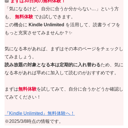
📖
まずは30日間の無料体験！
「気になるけど、自分に合うか分からない…」という方
も、
無料体験
でお試しできます。
この機会に
Kindle Unlimited
を活用して、読書ライフを
もっと充実させてみませんか？✨
気になる本があれば、まずはその本のページをチェックし
てみましょう。
読み放題の対象となる本は定期的に入れ替わる
ため、気に
なる本があれば早めに加入して読むのがおすすめです。
まずは
無料体験
を試してみて、自分に合うかどうか確認し
てみてください！
『Kindle Unlimited』無料体験へ！
※2025/3/8時点の情報です。