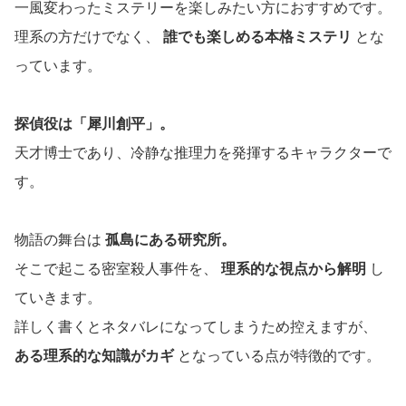
一風変わったミステリーを楽しみたい方におすすめです。
理系の方だけでなく、
誰でも楽しめる本格ミステリ
とな
っています。
探偵役は「犀川創平」。
天才博士であり、冷静な推理力を発揮するキャラクターで
す。
物語の舞台は
孤島にある研究所。
そこで起こる密室殺人事件を、
理系的な視点から解明
し
ていきます。
詳しく書くとネタバレになってしまうため控えますが、
ある理系的な知識がカギ
となっている点が特徴的です。