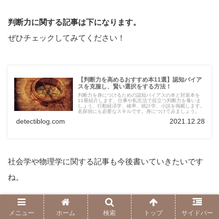
判断力に関する記事は下になります。
ぜひチェックしてみてください！
【判断力を高めるおすすめ本11選】認知バイア
スを克服し、賢い選択をする方法！
判断力を身につけるための認知バイアスの本と対策本を
11冊紹介します。仕事や私生活で役立つ判断力を養いま
しょう。行動経済学、確率、統計学、小説を掲載します。
名探偵にも必要なスキルです。身につけてみましょう。
detectiblog.com
2021.12.28
社会学や物理学に関する記事も今後書いていきたいです
ね。
名探偵やミステリは今後も紹介していきます。
メニュー
ホーム
検索
トップ
サイドバー