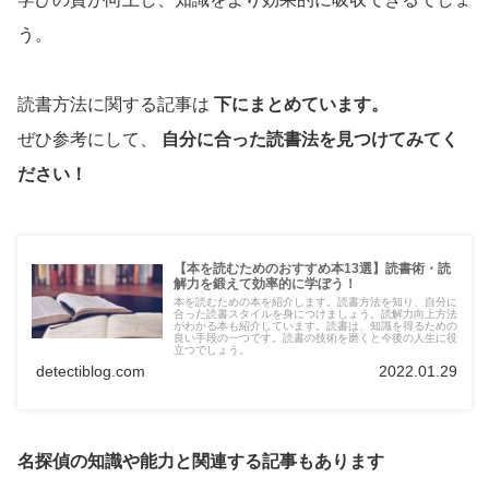
う。
読書方法に関する記事は
下にまとめています。
ぜひ参考にして、
自分に合った読書法を見つけてみてく
ださい！
【本を読むためのおすすめ本13選】読書術・読
解力を鍛えて効率的に学ぼう！
本を読むための本を紹介します。読書方法を知り、自分に
合った読書スタイルを身につけましょう。読解力向上方法
がわかる本も紹介しています。読書は、知識を得るための
良い手段の一つです。読書の技術を磨くと今後の人生に役
立つでしょう。
detectiblog.com
2022.01.29
名探偵の知識や能力と関連する記事もあります