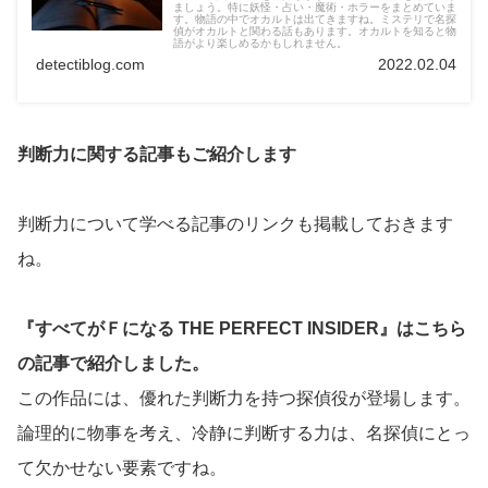
ましょう。特に妖怪・占い・魔術・ホラーをまとめていま
す。物語の中でオカルトは出てきますね。ミステリで名探
偵がオカルトと関わる話もあります。オカルトを知ると物
語がより楽しめるかもしれません。
detectiblog.com
2022.02.04
判断力に関する記事もご紹介します
判断力について学べる記事のリンクも掲載しておきます
ね。
『すべてがＦになる THE PERFECT INSIDER』はこちら
の記事で紹介しました。
この作品には、優れた判断力を持つ探偵役が登場します。
論理的に物事を考え、冷静に判断する力は、名探偵にとっ
て欠かせない要素ですね。