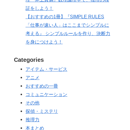
証をしよう！
【おすすめの1冊】『SIMPLE RULES
「仕事が速い人」はここまでシンプルに
考える』 シンプルルールを作り、決断力
を身につけよう！
Categories
アイテム・サービス
アニメ
おすすめの一冊
コミュニケーション
その他
探偵・ミステリ
推理力
本まとめ