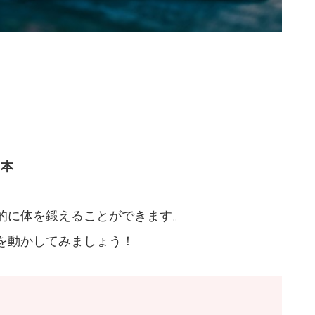
。
る本
的に体を鍛えることができます。
を動かしてみましょう！