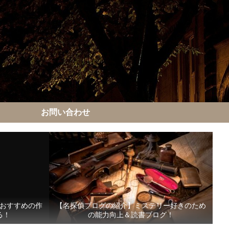
お問い合わせ
おすすめの作
【名探偵ブログの紹介】ミステリー好きのため
る！
の能力向上＆読書ブログ！