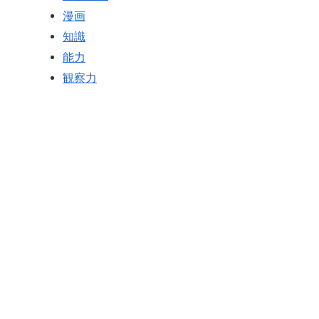
漫画
知識
能力
観察力