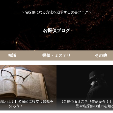
〜名探偵になる方法を追求する読書ブログ〜
名探偵ブログ
知識
探偵・ミステリ
その他
知識とは？】名探偵に役立つ知識を
【名探偵＆ミステリ作品紹介！】
知ろう！
品や名探偵の魅力を知