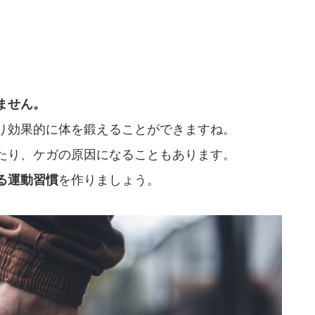
ません。
り効果的に体を鍛えることができますね。
たり、ケガの原因になることもあります。
る運動習慣
を作りましょう。